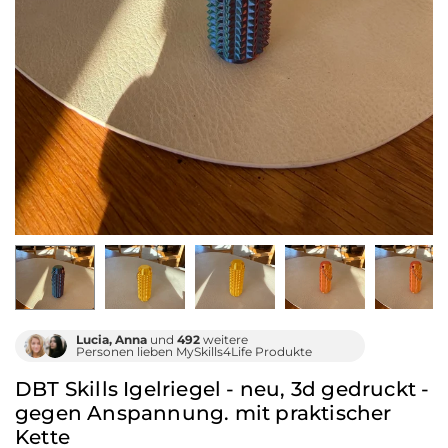
Lucia, Anna
und
492
weitere
Personen lieben MySkills4Life Produkte
DBT Skills Igelriegel - neu, 3d gedruckt -
gegen Anspannung. mit praktischer
Kette