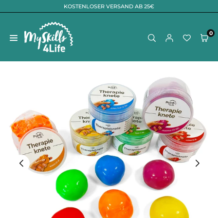
KOSTENLOSER VERSAND AB 25€
Zum
Inhalt
springen
0
MYSKILLS4LIFE