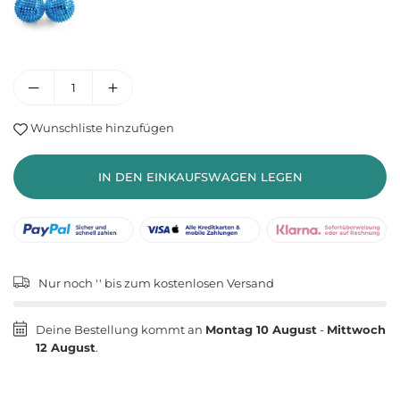
Wunschliste hinzufügen
IN DEN EINKAUFSWAGEN LEGEN
Nur noch '
' bis zum kostenlosen Versand
Deine Bestellung kommt an
Montag 10 August
-
Mittwoch
12 August
.