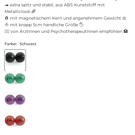
🦔 extra spitz und stabil, aus ABS Kunststoff mit
Metalliclook 🌈
🧲 mit magnetischem Kern und angenehmem Gewicht ⚖️
🍅 mit knapp 5cm handliche Größe 🖐️
🧑‍⚕️ von ÄrztInnen und PsychotherapeutInnen empfohlen 🏥
Farbe:
Schwarz