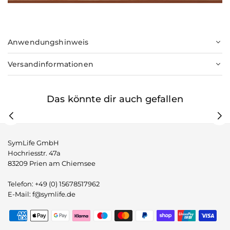
Anwendungshinweis
Versandinformationen
Das könnte dir auch gefallen
SymLife GmbH
Hochriesstr. 47a
83209 Prien am Chiemsee
Telefon: +49 (0) 15678517962
E-Mail: f@symlife.de