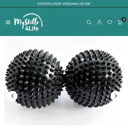
KOSTENLOSER VERSAND AB 25€
Zum
Inhalt
springen
0
MYSKILLS4LIFE