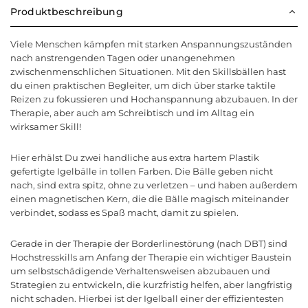
Produktbeschreibung
Viele Menschen kämpfen mit starken Anspannungszuständen
nach anstrengenden Tagen oder unangenehmen
zwischenmenschlichen Situationen. Mit den Skillsbällen hast
du einen praktischen Begleiter, um dich über starke taktile
Reizen zu fokussieren und Hochanspannung abzubauen. In der
Therapie, aber auch am Schreibtisch und im Alltag ein
wirksamer Skill!
Hier erhälst Du zwei handliche aus extra hartem Plastik
gefertigte Igelbälle in tollen Farben. Die Bälle geben nicht
nach, sind extra spitz, ohne zu verletzen – und haben außerdem
einen magnetischen Kern, die die Bälle magisch miteinander
verbindet, sodass es Spaß macht, damit zu spielen.
Gerade in der Therapie der Borderlinestörung (nach DBT) sind
Hochstresskills am Anfang der Therapie ein wichtiger Baustein
um selbstschädigende Verhaltensweisen abzubauen und
Strategien zu entwickeln, die kurzfristig helfen, aber langfristig
nicht schaden. Hierbei ist der Igelball einer der effizientesten